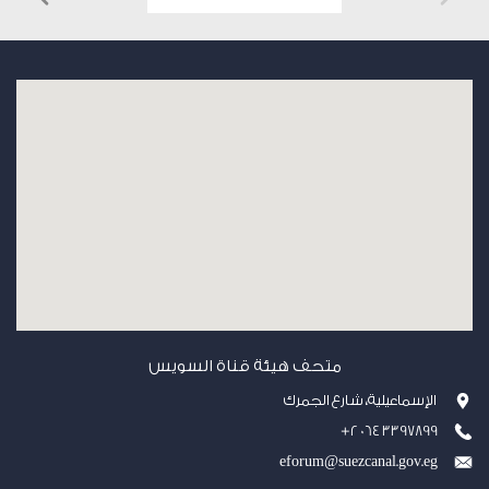
متحف هيئة قناة السويس
الإسماعيلية، شارع الجمرك
+2 064 3397899
eforum@suezcanal.gov.eg